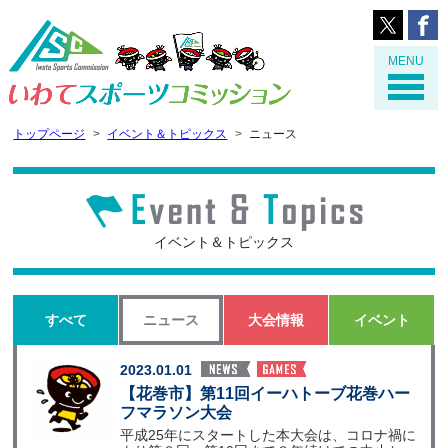
MENU
トップページ
イベント＆トピックス
ニュース
イベント＆トピックス
すべて
ニュース
大会情報
イベント
2023.01.01
【花巻市】第11回イーハトーブ花巻ハー
フマラソン大会
平成25年にスタートした本大会は、コロナ禍に