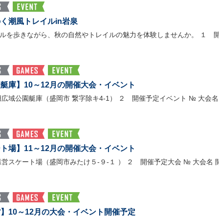
く潮風トレイルin岩泉
ルを歩きながら、秋の自然やトレイルの魅力を体験しませんか。 １
艇庫】10～12月の開催大会・イベント
域公園艇庫（盛岡市 繋字除キ4-1） ２ 開催予定イベント № 大会名
ト場】11～12月の開催大会・イベント
スケート場（盛岡市みたけ５-９-１ ） ２ 開催予定大会 № 大会名 
】10～12月の大会・イベント開催予定