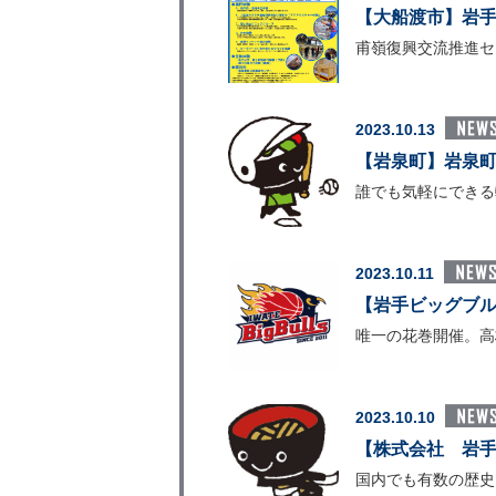
【大船渡市】岩手
甫嶺復興交流推進セ
2023.10.13
【岩泉町】岩泉
誰でも気軽にできる
2023.10.11
【岩手ビッグブルズ】
唯一の花巻開催。高
2023.10.10
【株式会社 岩手
国内でも有数の歴史