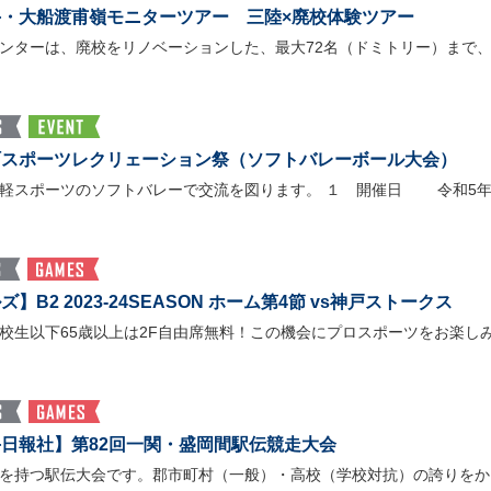
・大船渡甫嶺モニターツアー 三陸×廃校体験ツアー
ンターは、廃校をリノベーションした、最大72名（ドミトリー）まで
町スポーツレクリェーション祭（ソフトバレーボール大会）
軽スポーツのソフトバレーで交流を図ります。 １ 開催日 令和5年10
B2 2023-24SEASON ホーム第4節 vs神戸ストークス
校生以下65歳以上は2F自由席無料！この機会にプロスポーツをお楽しみ
日報社】第82回一関・盛岡間駅伝競走大会
を持つ駅伝大会です。郡市町村（一般）・高校（学校対抗）の誇りをか