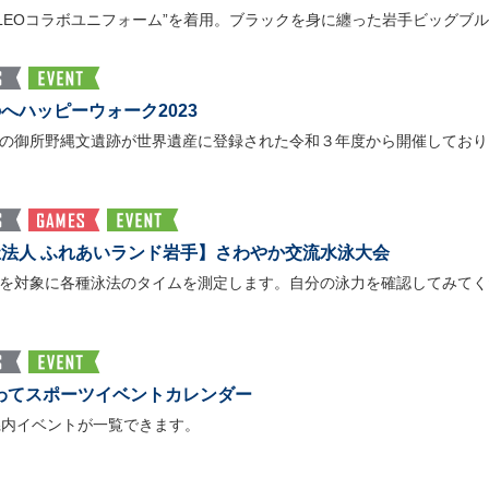
HALEOコラボユニフォーム”を着用。ブラックを身に纏った岩手ビッグブ
へハッピーウォーク2023
の御所野縄文遺跡が世界遺産に登録された令和３年度から開催しており
法人 ふれあいランド岩手】さわやか交流水泳大会
を対象に各種泳法のタイムを測定します。自分の泳力を確認してみてく
のいわてスポーツイベントカレンダー
県内イベントが一覧できます。