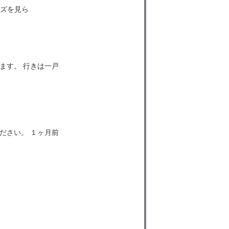
ルズを見ら
ます。 行きは一戸
ださい。 １ヶ月前