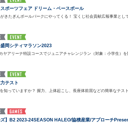
スポーツフェア ドリーム・ベースボール
人がきたぎんボールパークにやってくる！ 宝くじ社会貢献広報事業とし
盛岡シティマラソン2023
岡タカヤアリーナ特設コースでジュニアチャレンジラン（対象：小学生）
体力テスト
を知っていますか？ 握力、上体起こし、長座体前屈などの簡単なテス
B2 2023-24SEASON HALEO/協積産業/アプローチPres