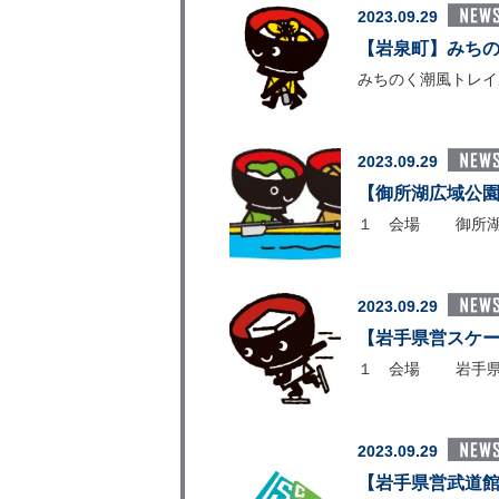
2023.09.29
【岩泉町】みちの
みちのく潮風トレイ
2023.09.29
【御所湖広域公園
１ 会場 御所湖広
2023.09.29
【岩手県営スケー
１ 会場 岩手県営
2023.09.29
【岩手県営武道館