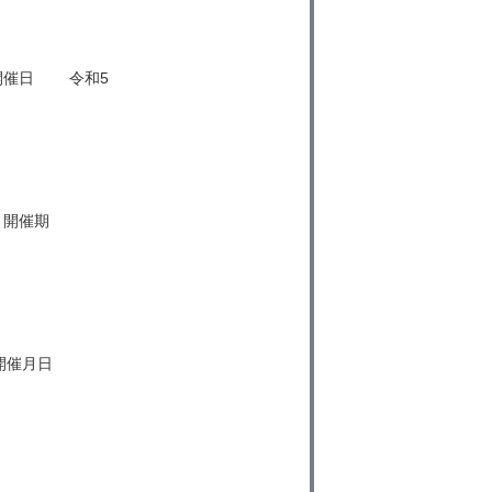
 開催日 令和5
 開催期
開催月日