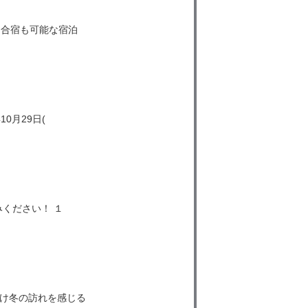
、合宿も可能な宿泊
月29日(
ください！ １
け冬の訪れを感じる