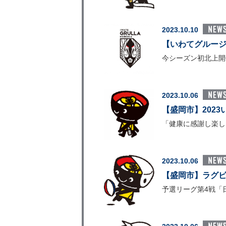
2023.10.10
【いわてグルージ
今シーズン初北上開
2023.10.06
【盛岡市】202
「健康に感謝し楽し
2023.10.06
【盛岡市】ラグビ
予選リーグ第4戦「