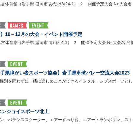
育館（岩手県 盛岡市 みたけ3-24-1） ２ 開催予定大会 № 大会名
】10～12月の大会・イベント開催予定
育館（岩手県 盛岡市 青山2-4-1） ２ 開催予定大会 № 大会名 開
手県障がい者スポーツ協会】岩手県卓球バレー交流大会2023
性別を問わずに一緒に楽しめことができるインクルーシブスポーツとし
3エンジョイスポーツ北上
ン、バランススクーター、エアーすべり台、エアートランポリン、スト