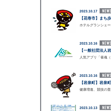
2023.10.17
【花巻市】まち歩
ホテルグランシェー
2023.10.16
【一般社団法人岩
人気アプリ「雀魂（
2023.10.16
【岩泉町】岩泉
健康増進、競技の普
2023.10.13