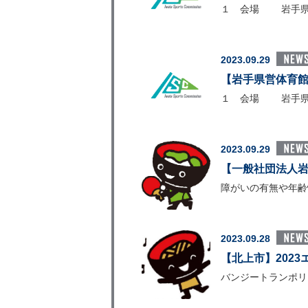
１ 会場 岩手県営体
2023.09.29
【岩手県営体育館
１ 会場 岩手県営体
2023.09.29
【一般社団法人岩
障がいの有無や年齢
2023.09.28
【北上市】202
バンジートランポリ