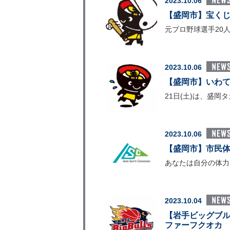
2023.10.06
【盛岡市】宝くじ
元プロ野球選手20
2023.10.06
【盛岡市】いわて
21日(土)は、盛
2023.10.06
【盛岡市】市民
あなたは自分の体力
2023.10.04
【岩手ビッグブルズ】
ファーフクオカ