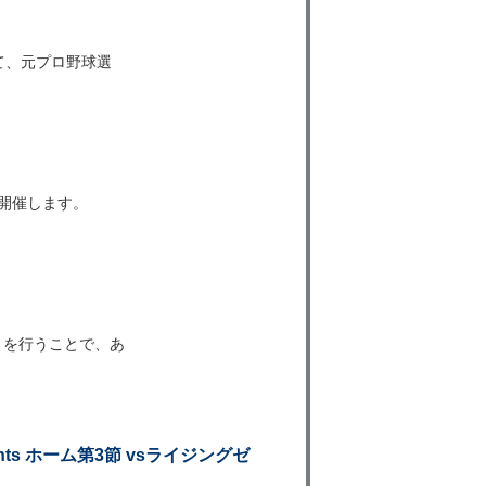
て、元プロ野球選
を開催します。
トを行うことで、あ
ents ホーム第3節 vsライジングゼ