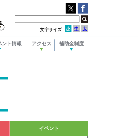
小
中
大
文字サイズ
ベント情報
アクセス
補助金制度
イベント