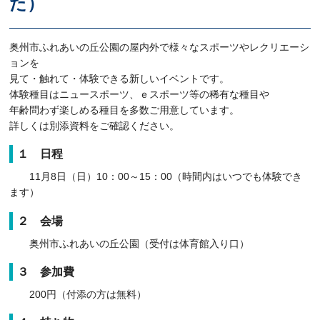
た）
奥州市ふれあいの丘公園の屋内外で様々なスポーツやレクリエーシ
ョンを
見て・触れて・体験できる新しいイベントです。
体験種目はニュースポーツ、ｅスポーツ等の稀有な種目や
年齢問わず楽しめる種目を多数ご用意しています。
詳しくは別添資料をご確認ください。
１ 日程
11月8日（日）10：00～15：00（時間内はいつでも体験でき
ます）
２ 会場
奥州市ふれあいの丘公園（受付は体育館入り口）
３ 参加費
200円（付添の方は無料）