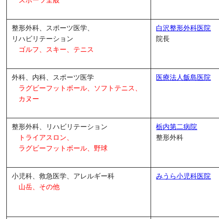
スポーツ全般
整形外科、スポーツ医学、
白沢整形外科医院
リハビリテーション
院長
ゴルフ、スキー、テニス
外科、内科、スポーツ医学
医療法人飯島医院
ラグビーフットボール、
ソフトテニス、
カヌー
整形外科、リハビリテーション
栃内第二病院
トライアスロン、
整形外科
ラグビーフットボール、野球
小児科、救急医学、アレルギー科
みうら小児科医院
山岳、その他