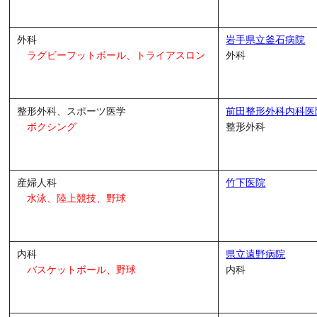
外科
岩手県立釜石病院
ラグビーフットボール、
トライアスロン
外科
整形外科、スポーツ医学
前田整形外科内科医
ボクシング
整形外科
産婦人科
竹下医院
水泳、陸上競技、野球
内科
県立遠野病院
バスケットボール、野球
内科