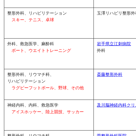
整形外科、リハビリテーション
玉澤リハビリ整形外
スキー、テニス、卓球
外科、救急医学、麻酔科
岩手県立江刺病院
ボート、ウエイトトレーニング
外科
整形外科、リウマチ科、
斎藤整形外科
リハビリテーション
ラグビーフットボール、野球、その他
神経内科、内科、救急医学
及川脳神経内科クリ
アイスホッケー、陸上競技、サッカー
整形外科、リウマチ科、
菅整形外科医院