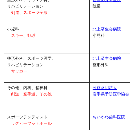
リハビリテーション
院長
剣道、スポーツ全般
小児科
北上済生会病院
スキー、野球
小児科
整形外科、スポーツ医学、
北上済生会病院
リハビリテーション
整形外科
サッカー
その他、内科、精神科
公益財団法人
剣道、空手道、その他
岩手県予防医学協会
スポーツデンティスト
おいかわ歯科医院
ラグビーフットボール