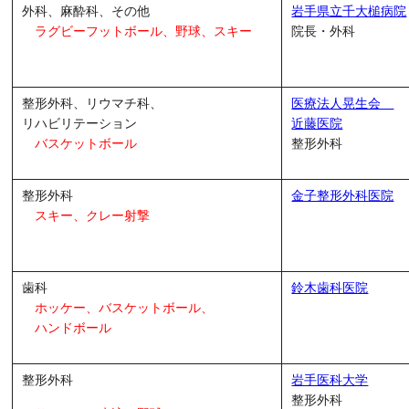
外科、麻酔科、その他
岩手県立千大槌病院
ラグビーフットボール、野球、
スキー
院長・外科
整形外科、リウマチ科、
医療法人晃生会
リハビリテーション
近藤医院
バスケットボール
整形外科
整形外科
金子整形外科医院
スキー、クレー射撃
歯科
鈴木歯科医院
ホッケー、バスケットボール、
ハンドボール
整形外科
岩手医科大学
整形外科