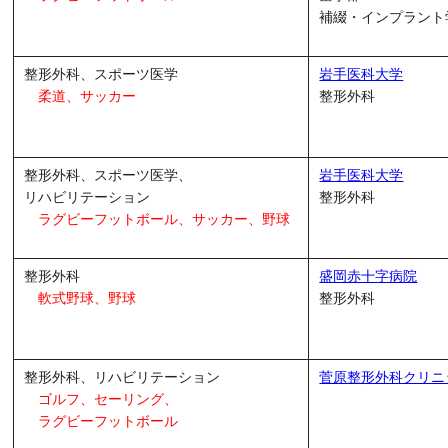
補綴・インプラント
整形外科、スポーツ医学
岩手医科大学
柔道、サッカー
整形外科
整形外科、スポーツ医学、
岩手医科大学
リハビリテーション
整形外科
ラグビーフットボール、
サッカー、野球
整形外科
盛岡赤十字病院
軟式野球、野球
整形外科
整形外科、リハビリテーション
菅原整形外科クリニ
ゴルフ、セーリング、
ラグビーフットボール