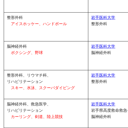
整形外科
岩手医科大学
アイスホッケー、ハンドボール
整形外科
脳神経外科
岩手医科大学
ボクシング、野球
脳神経外科
整形外科、リウマチ科、
岩手医科大学
リハビリテーション
整形外科
スキー、水泳、
スクーバダイビング
脳神経外科、救急医学、
岩手医科大学
リハビリテーション
岩手県高度救命救
カーリング、剣道、陸上競技
脳神経外科