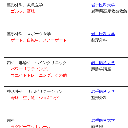
整形外科、救急医学
岩手医科大学
ゴルフ、野球
岩手県高度救命救急
整形外科、スポーツ医学
岩手医科大学
ボート、自転車、スノーボード
整形外科
内科、麻酔科、ペインクリニック
岩手医科大学
パワーリフティング、
麻酔学講座
ウエイトトレーニング、その他
整形外科、リハビリテーション
岩手医科大学
野球、空手道、ジョギング
整形外科
歯科
岩手医科大学
ラグビーフットボール
歯学部