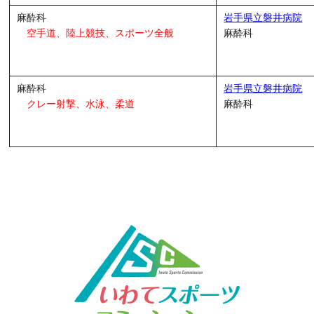
麻酔科
岩手県立磐井病院
空手道、陸上競技、
スポーツ全般
麻酔科
麻酔科
岩手県立磐井病院
クレー射撃、水泳、柔道
麻酔科