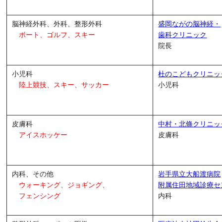
脳神経外科、外科、整形外科
盛岡ながの脳神経・
ボート、ゴルフ、スキー
歯科クリニック
院長
小児科
杜のこどもクリニッ
陸上競技、スキー、サッカー
小児科
皮膚科
中村・北條クリニッ
アイスホッケー
皮膚科
内科、その他
岩手県立大船渡病院
ウォーキング、ジョギング、
附属住田地域診療セ
フェンシング
内科