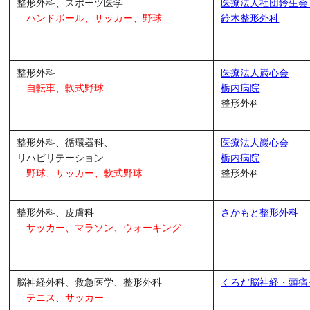
整形外科、スポーツ医学
医療法人社団鈴生
ハンドボール、サッカー、野球
鈴木整形外科
整形外科
医療法人巌心会
自転車、軟式野球
栃内病院
整形外科
整形外科、循環器科、
医療法人巖心会
リハビリテーション
栃内病院
野球、サッカー、軟式野球
整形外科
整形外科、皮膚科
さかもと整形外科
サッカー、マラソン、
ウォーキング
脳神経外科、救急医学、整形外科
くろだ脳神経・頭痛
テニス、サッカー