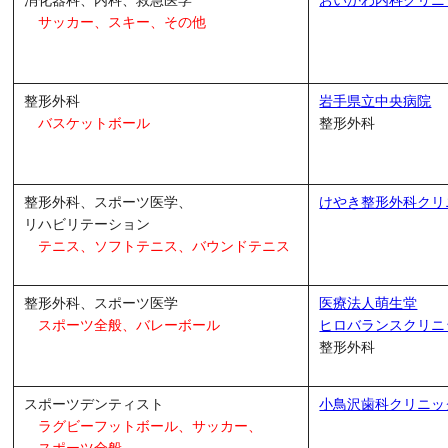
消化器科、内科、救急医学
おいかわ内科クリニ
サッカー、スキー、その他
整形外科
岩手県立中央病院
バスケットボール
整形外科
整形外科、スポーツ医学、
けやき整形外科クリ
リハビリテーション
テニス、ソフトテニス、
バウンドテニス
整形外科、スポーツ医学
医療法人萌生堂
スポーツ全般、バレーボール
ヒロバランスクリニ
整形外科
スポーツデンティスト
小鳥沢歯科クリニッ
ラグビーフットボール、サッカー、