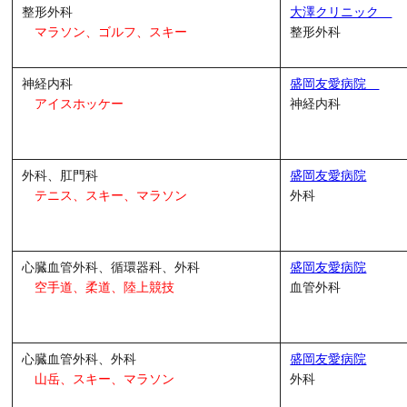
整形外科
大澤クリニック
マラソン、ゴルフ、スキー
整形外科
神経内科
盛岡友愛病院
アイスホッケー
神経内科
外科、肛門科
盛岡友愛病院
テニス、スキー、マラソン
外科
心臓血管外科、循環器科、外科
盛岡友愛病院
空手道、柔道、陸上競技
血管外科
心臓血管外科、外科
盛岡友愛病院
山岳、スキー、マラソン
外科