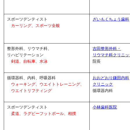
スポーツデンティスト
ざいもくちょう歯科
カーリング、スポーツ全般
整形外科、リウマチ科、
吉田整形外科・
リハビリテーション
リウマチ科クリニッ
剣道、自転車、水泳
院長
循環器科、内科、呼吸器科
おおどおり鎌田内科
ウォーキング、
ウエイトトレーニング、
クリニック
ウエイトリフティング
循環器内科
スポーツデンティスト
小林歯科医院
柔道、ラグビーフットボール、相撲