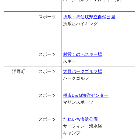
スポーツ
折爪・馬仙峡県立自然公園
折爪岳ハイキング
スポーツ
村営くのへスキー場
スキー
洋野町
スポーツ
大野パークゴルフ場
パークゴルフ
スポーツ
種市B＆G海洋センター
マリンスポーツ
スポーツ
たねいち海浜公園
サーフィン・海水浴・
キャンプ