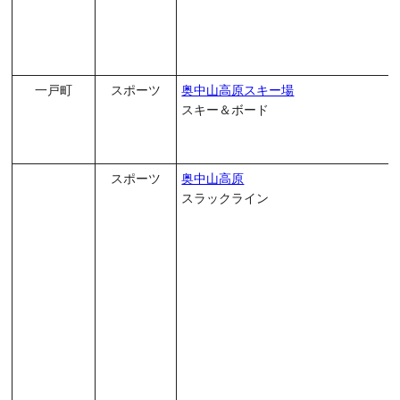
一戸町
スポーツ
奥中山高原スキー場
スキー＆ボード
スポーツ
奥中山高原
スラックライン