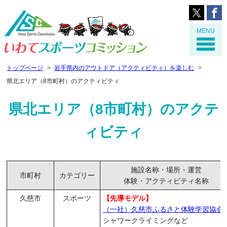
MENU
トップページ
岩手県内のアウトドア（アクティビティ）を楽しむ
県北エリア（8市町村）のアクティビティ
県北エリア（8市町村）のアクテ
ィビティ
施設名称・場所・運営
市町村
カテゴリー
体験・アクティビティ名称
久慈市
スポーツ
【先導モデル】
（一社）久慈市ふるさと体験学習協会
シャワークライミングなど