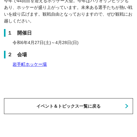
今年で44回目を迎えるホッケー大会。今年はパリオリンピックも
あり、ホッケーが盛り上がっています。未来ある選手たちが熱い戦
いを繰り広げます。観戦自由となっておりますので、ぜひ観戦にお
越しください。
１ 開催日
令和6年4月27日(土)～4月28日(日)
２ 会場
岩手町ホッケー場
イベント＆トピックス一覧に戻る