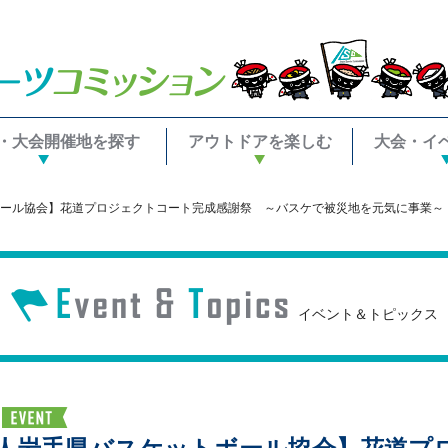
・大会開催地を探す
アウトドアを楽しむ
大会・イ
ール協会】花道プロジェクトコート完成感謝祭 ～バスケで被災地を元気に事業～
イベント＆トピックス