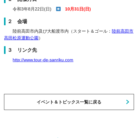
令和3年8月22日(日)
10月31日(日)
２ 会場
陸前高田市内及び大船渡市内（スタート＆ゴール：
陸前高田市
高田松原運動公園
）
３ リンク先
http://www.tour-de-sanriku.com
イベント＆トピックス一覧に戻る