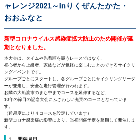
ャレンジ2021～inりくぜんたかた・
おおふなと
新型コロナウイルス感染症拡大防止のため開催が延
期となりました。
本大会は、タイムや先着順を競うレースではなく、
初心者から上級者、家族などが気軽に楽しむことのできるサイクリ
ングイベントです。
グループごとにスタートし、各グループごとにサイクリングリーダ
ーが並走し、安全な走行管理が行われます。
お隣の大船渡市のまち中までコースを延伸するなど、
10年の節目の記念大会にふさわしい充実のコースとなっていま
す。
（難易度により４コースを設定しています）
新型コロナ感染症の影響により、当初開催予定を延期して開催しま
す。
１ 開催月日