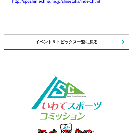
http://sposhin.echna.ne.jp/shisetuka/index.html
イベント＆トピックス一覧に戻る