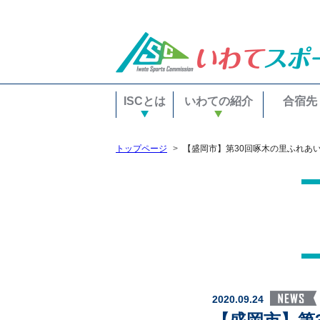
ISCとは
いわての紹介
合宿先
トップページ
【盛岡市】第30回啄木の里ふれあい
2020.09.24