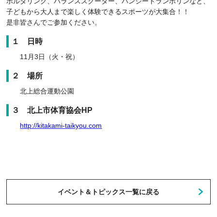
ボルダリング、バランススクーター、バンジートランポリンなど、
子どもから大人まで楽しく体験できるスポーツが大集合！！
是非皆さんでご参加ください。
１ 日時
11月3日（火・祝）
２ 場所
北上総合運動公園
３ 北上市体育協会HP
http://kitakami-taikyou.com
イベント＆トピックス一覧に戻る