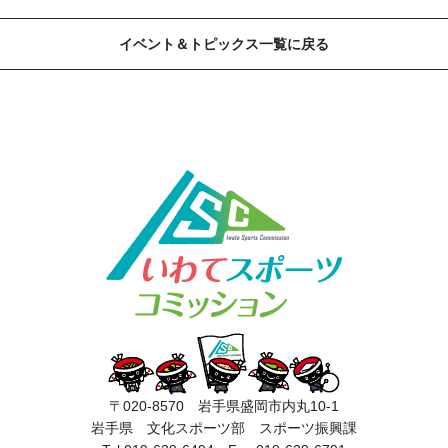
イベント＆トピックス一覧に戻る
〒020-8570 岩手県盛岡市内丸10-1
岩手県 文化スポーツ部 スポーツ振興課