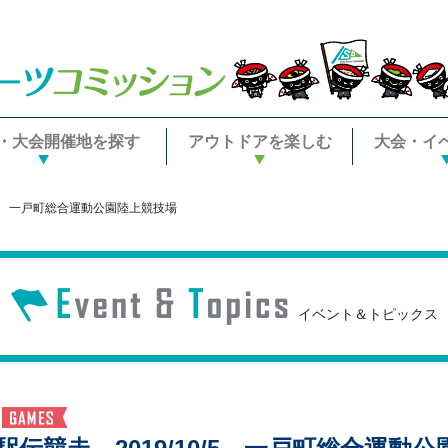
・大会開催地を探す
アウトドアを楽しむ
大会・イ
0/5 一戸町総合運動公園陸上競技場
イベント＆トピックス