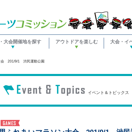
・大会開催地を探す
アウトドアを楽しむ
大会・イ
 201/9/1 渋民運動公園
イベント＆トピックス