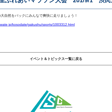
里ふれあいマラソン大会 201/9/1 渋
の大自然をバックにみんなで爽快に走りましょう！
.iwate.jp/kosodate/gakushu/sports/1003312.html
イベント＆トピックス一覧に戻る