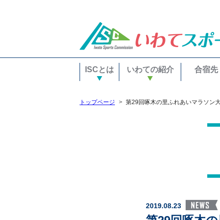
ISCとは
いわての紹介
合宿先
トップページ
第29回啄木の里ふれあいマラソン大会
2019.08.23