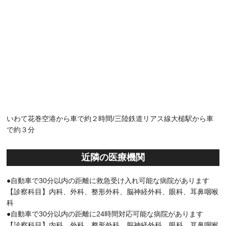
いわて花巻空港から車で約２時間/三陸鉄道リアス線大槌駅から車
で約３分
近隣の医療機関
●自動車で30分以内の距離に救急受け入れ可能な病院があります
【診察科目】内科、外科、整形外科、脳神経外科、眼科、耳鼻咽喉
科
●自動車で30分以内の距離に24時間対応可能な病院があります
【診察科目】内科、外科、整形外科、脳神経外科、眼科、耳鼻咽喉