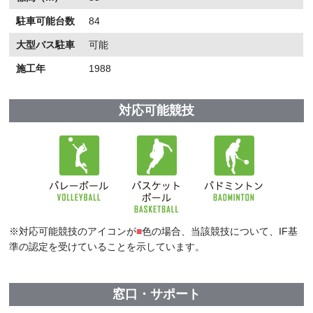
駐車可能台数
84
大型バス駐車
可能
施工年
1988
対応可能競技
※対応可能競技のアイコンが
■
色の場合、当該競技について、IF基
準の認定を受けていることを示しています。
窓口・サポート