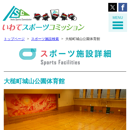
MENU
トップページ
スポーツ施設検索
大槌町城山公園体育館
大槌町城山公園体育館