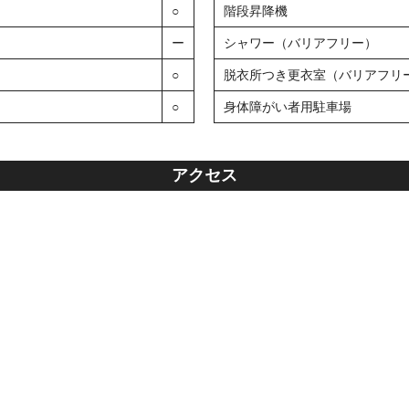
○
階段昇降機
ー
シャワー（バリアフリー）
○
脱衣所つき更衣室（バリアフリ
○
身体障がい者用駐車場
アクセス