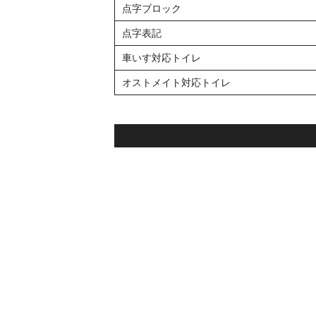
点字ブロック
点字表記
車いす対応トイレ
オストメイト対応トイレ