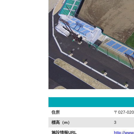
住所
〒027-0
標高（m）
3
施設情報URL
http://www