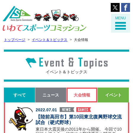
MENU
トップページ
イベント＆トピックス
大会情報
イベント＆トピックス
すべて
ニュース
大会情報
イベント
2022.07.01
【陸前高田市】第10回東北復興野球交流
試合（硬式野球）
東日本大震災後の2011年から開催。 今回で10