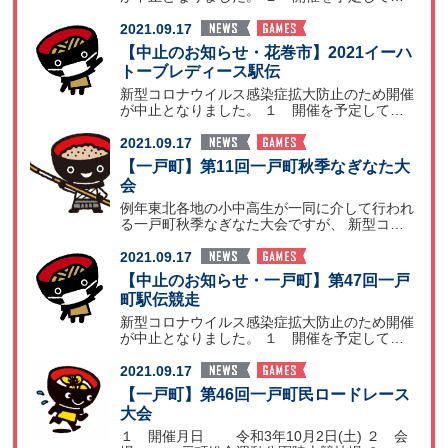
た日 令和3
2021.09.17
【中止のお知らせ・花巻市】2021イーハ
トーブレディース駅伝
新型コロナウイルス感染症拡大防止のため開催
が中止となりました。 １ 開催を予定してい
た日 令和3
2021.09.17
【一戸町】第11回一戸町秋季なぎなた大
会
例年東北各地の小中高生が一同に介して行われ
る一戸町秋季なぎなた大会ですが、 新型コロ
ナの感染拡大を防
2021.09.17
【中止のお知らせ・一戸町】第47回一戸
町駅伝競走
新型コロナウイルス感染症拡大防止のため開催
が中止となりました。 １ 開催を予定してい
た日 令和３
2021.09.17
【一戸町】第46回一戸町民ロードレース
大会
１ 開催月日 令和3年10月2日(土) ２ 会