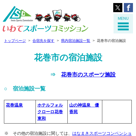
MENU
トップページ
合宿先を探す
県内宿泊施設一覧
花巻市の宿泊施設
花巻市の宿泊施設
⇒
花巻市のスポーツ施設
○ 宿泊施設一覧
花巻温泉
ホテルフォル
山の神温泉 優
クローロ花巻
香苑
東和
※ その他の宿泊施設に関しては、
はなまきスポーツコンベンショ