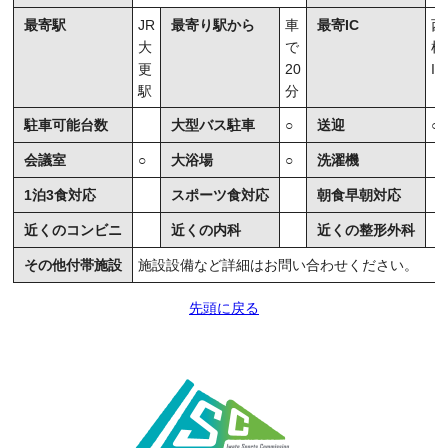
最寄駅
JR
最寄り駅から
車
最寄IC
西
大
で
根
更
20
IC
駅
分
駐車可能台数
大型バス駐車
○
送迎
○
会議室
○
大浴場
○
洗濯機
1泊3食対応
スポーツ食対応
朝食早朝対応
近くのコンビニ
近くの内科
近くの整形外科
その他付帯施設
施設設備など詳細はお問い合わせください。
先頭に戻る